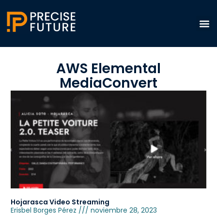
AWS Elemental
MediaConvert
Hojarasca Video Streaming
Erisbel Borges Pérez
noviembre 28, 2023