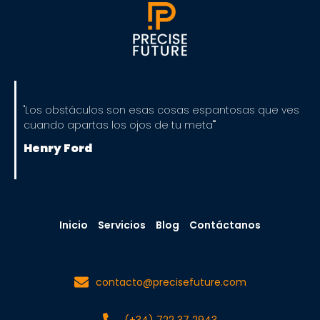
"Los obstáculos son esas cosas espantosas que ves
cuando apartas los ojos de tu meta""
Henry Ford
Inicio
Servicios
Blog
Contáctanos
contacto@precisefuture.com
(+34) 722 37 2943