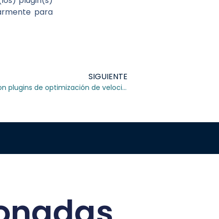
los) plugin(s)
larmente para
SIGUIENTE
Problemas de compatibilidad con plugins de optimización de velocidad en WordPress
ionadas