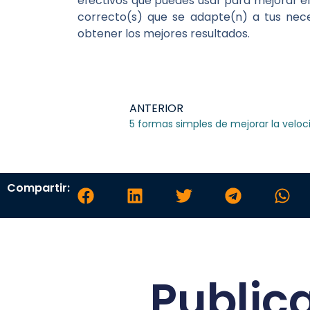
efectivos que puedes usar para mejorar el 
correcto(s) que se adapte(n) a tus nec
obtener los mejores resultados.
ANTERIOR
5 formas simples de mejorar la veloci
Compartir:
Public