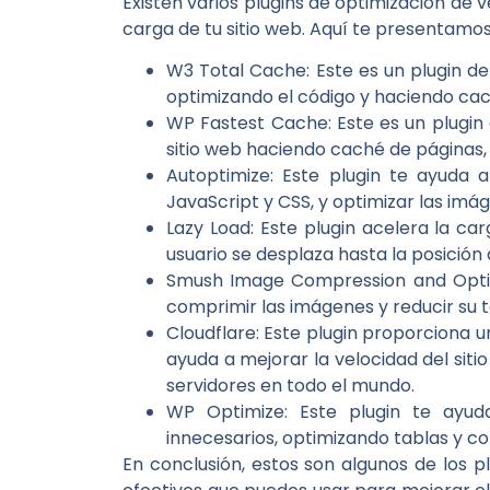
Existen varios plugins de optimización de
carga de tu sitio web. Aquí te presentamos
W3 Total Cache: Este es un plugin d
optimizando el código y haciendo cac
WP Fastest Cache: Este es un plugin 
sitio web haciendo caché de páginas, 
Autoptimize: Este plugin te ayuda a
JavaScript y CSS, y optimizar las imá
Lazy Load: Este plugin acelera la ca
usuario se desplaza hasta la posición 
Smush Image Compression and Optimiz
comprimir las imágenes y reducir su 
Cloudflare: Este plugin proporciona u
ayuda a mejorar la velocidad del sit
servidores en todo el mundo.
WP Optimize: Este plugin te ayu
innecesarios, optimizando tablas y 
En conclusión, estos son algunos de los 