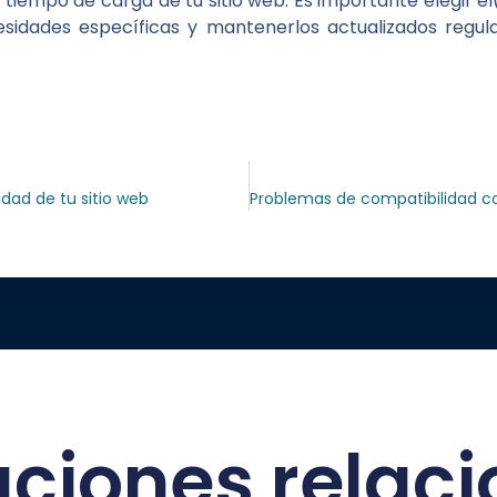
tiempo de carga de tu sitio web. Es importante elegir el(
esidades específicas y mantenerlos actualizados regu
dad de tu sitio web
aciones relac