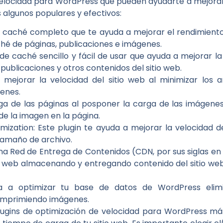
 velocidad para WordPress que pueden ayudarte a mejora
 algunos populares y efectivos:
e caché completo que te ayuda a mejorar el rendimiento
hé de páginas, publicaciones e imágenes.
de caché sencillo y fácil de usar que ayuda a mejorar la
publicaciones y otros contenidos del sitio web.
 mejorar la velocidad del sitio web al minimizar los a
genes.
rga de las páginas al posponer la carga de las imágene
de la imagen en la página.
ation: Este plugin te ayuda a mejorar la velocidad del
tamaño de archivo.
na Red de Entrega de Contenidos (CDN, por sus siglas en 
io web almacenando y entregando contenido del sitio we
da a optimizar tu base de datos de WordPress elim
comprimiendo imágenes.
plugins de optimización de velocidad para WordPress má