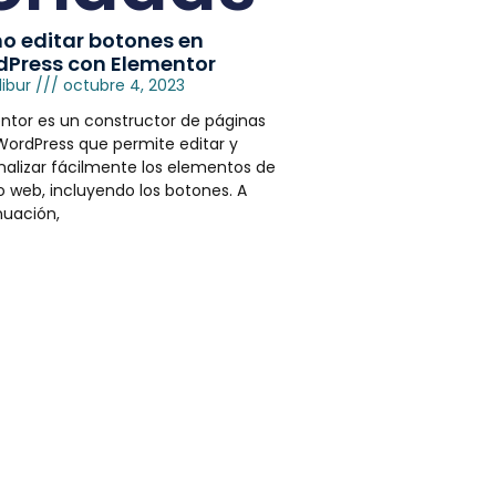
 editar botones en
Press con Elementor
libur
octubre 4, 2023
ntor es un constructor de páginas
WordPress que permite editar y
nalizar fácilmente los elementos de
io web, incluyendo los botones. A
nuación,