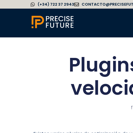
(+34) 722 37 2943
CONTACTO@PRECISEFU
Plugin
veloc