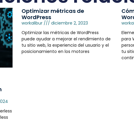
Optimizar métricas de
Cómo
WordPress
Word
workalibur
diciembre 2, 2023
worka
Optimizar las métricas de WordPress
Eleme
puede ayudar a mejorar el rendimiento de
para 
tu sitio web, la experiencia del usuario y el
perso
posicionamiento en los motores
tu sit
conti
n
2024
erless
less
s