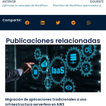
ANTERIOR
SIGUIENTE
Optimizar la velocidad de WordPress
Plantillas de WordPress optimizadas para SEO
Compartir:
Publicaciones relacionadas
Migración de aplicaciones tradicionales a una
infraestructura serverless en AWS