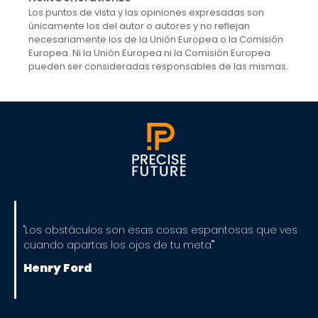
Los puntos de vista y las opiniones expresadas son
únicamente los del autor o autores y no reflejan
necesariamente los de la Unión Europea o la Comisión
Europea. Ni la Unión Europea ni la Comisión Europea
pueden ser consideradas responsables de las mismas.
"Los obstáculos son esas cosas espantosas que ves
cuando apartas los ojos de tu meta""
Henry Ford