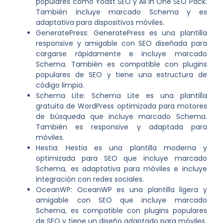
populares como Yoast SEO y All in One SEO Pack.
También incluye marcado Schema y es
adaptativa para dispositivos móviles.
GeneratePress: GeneratePress es una plantilla
responsive y amigable con SEO diseñada para
cargarse rápidamente e incluye marcado
Schema. También es compatible con plugins
populares de SEO y tiene una estructura de
código limpia.
Schema Lite: Schema Lite es una plantilla
gratuita de WordPress optimizada para motores
de búsqueda que incluye marcado Schema.
También es responsive y adaptada para
móviles.
Hestia: Hestia es una plantilla moderna y
optimizada para SEO que incluye marcado
Schema, es adaptativa para móviles e incluye
integración con redes sociales.
OceanWP: OceanWP es una plantilla ligera y
amigable con SEO que incluye marcado
Schema, es compatible con plugins populares
de SEO y tiene un diseño adaptado para móviles.