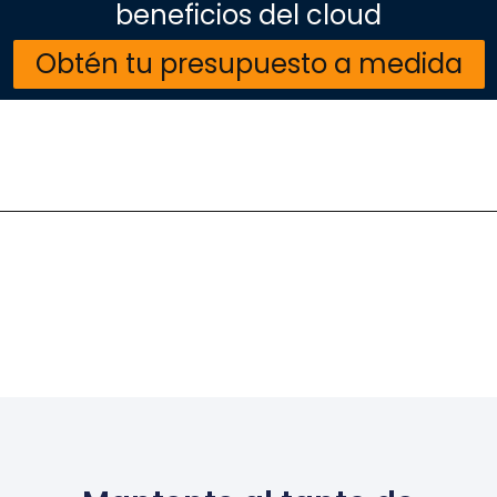
beneficios del cloud​
Obtén tu presupuesto a medida