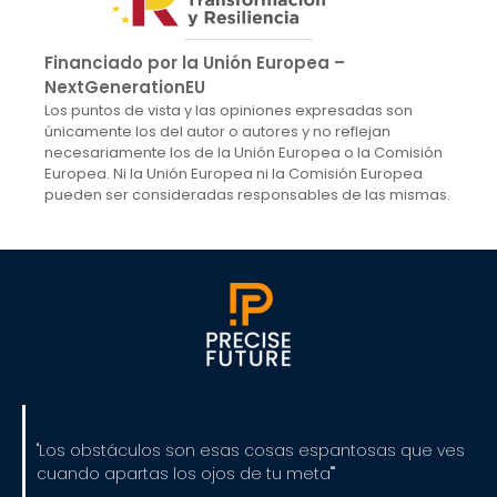
Financiado por la Unión Europea –
NextGenerationEU
Los puntos de vista y las opiniones expresadas son
únicamente los del autor o autores y no reflejan
necesariamente los de la Unión Europea o la Comisión
Europea. Ni la Unión Europea ni la Comisión Europea
pueden ser consideradas responsables de las mismas.
"Los obstáculos son esas cosas espantosas que ves
cuando apartas los ojos de tu meta""