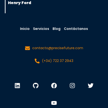
Henry Ford
Inicio
Servicios
Blog
Contáctanos
contacto@precisefuture.com
(+34) 722 37 2943