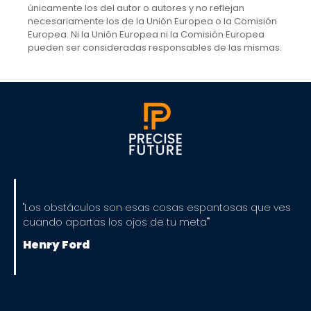
únicamente los del autor o autores y no reflejan
necesariamente los de la Unión Europea o la Comisión
Europea. Ni la Unión Europea ni la Comisión Europea
pueden ser consideradas responsables de las mismas.
"Los obstáculos son esas cosas espantosas que ves
cuando apartas los ojos de tu meta""
Henry Ford