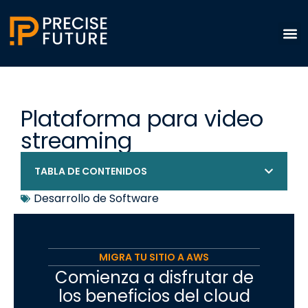
Plataforma para video
streaming
TABLA DE CONTENIDOS
Desarrollo de Software
MIGRA TU SITIO A AWS
Comienza a disfrutar de
los beneficios del cloud