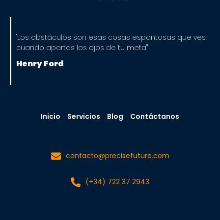
"Los obstáculos son esas cosas espantosas que ves
cuando apartas los ojos de tu meta""
Henry Ford
Inicio
Servicios
Blog
Contáctanos
contacto@precisefuture.com
(+34) 722 37 2943