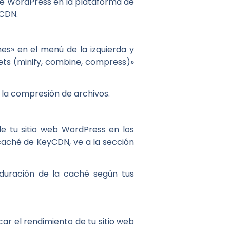
de WordPress en la plataforma de
yCDN.
es» en el menú de la izquierda y
sets (minify, combine, compress)»
 la compresión de archivos.
 tu sitio web WordPress en los
 caché de KeyCDN, ve a la sección
 duración de la caché según tus
ar el rendimiento de tu sitio web