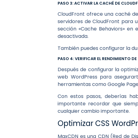
PASO 3: ACTIVAR LA CACHÉ DE CLOUD
CloudFront ofrece una caché de
servidores de CloudFront para un
sección «Cache Behaviors» en e
desactivada.
También puedes configurar la dur
PASO 4: VERIFICAR EL RENDIMIENTO D
Después de configurar la optimiz
web WordPress para asegurarte
herramientas como Google PageS
Con estos pasos, deberías hab
importante recordar que siemp
cualquier cambio importante.
Optimizar CSS WordP
MaxCDN es una CDN (Red de Distr