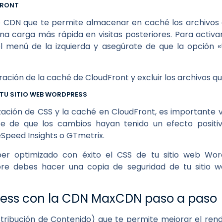
FRONT
 CDN que te permite almacenar en caché los archivos d
a carga más rápida en visitas posteriores. Para activa
l menú de la izquierda y asegúrate de que la opción 
ación de la caché de CloudFront y excluir los archivos q
E TU SITIO WEB WORDPRESS
ación de CSS y la caché en CloudFront, es importante ver
 de que los cambios hayan tenido un efecto positivo
peed Insights o GTmetrix.
er optimizado con éxito el CSS de tu sitio web WordP
re debes hacer una copia de seguridad de tu sitio w
ress con la CDN MaxCDN paso a paso
ibución de Contenido) que te permite mejorar el rendim