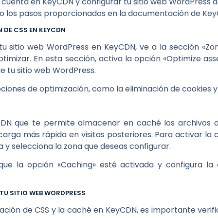
cuenta en KeyCDN y configurar tu sitio web WordPress 
do los pasos proporcionados en la documentación de Ke
N DE CSS EN KEYCDN
u sitio web WordPress en KeyCDN, ve a la sección «Zon
timizar. En esta sección, activa la opción «Optimize as
e tu sitio web WordPress.
iones de optimización, como la eliminación de cookies y
N que te permite almacenar en caché los archivos de
rga más rápida en visitas posteriores. Para activar la
a y selecciona la zona que deseas configurar.
que la opción «Caching» esté activada y configura la
E TU SITIO WEB WORDPRESS
ación de CSS y la caché en KeyCDN, es importante verific