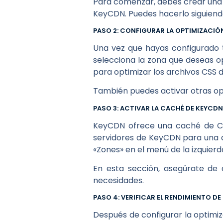
Para comenzar, debes crear una 
KeyCDN. Puedes hacerlo siguien
PASO 2: CONFIGURAR LA OPTIMIZACIÓ
Una vez que hayas configurado t
selecciona la zona que deseas op
para optimizar los archivos CSS d
También puedes activar otras opc
PASO 3: ACTIVAR LA CACHÉ DE KEYCDN
KeyCDN ofrece una caché de CD
servidores de KeyCDN para una ca
«Zones» en el menú de la izquierd
En esta sección, asegúrate de 
necesidades.
PASO 4: VERIFICAR EL RENDIMIENTO D
Después de configurar la optimiz