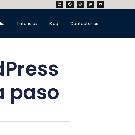
lio
Tutoriales
Blog
Contáctanos
dPress
a paso