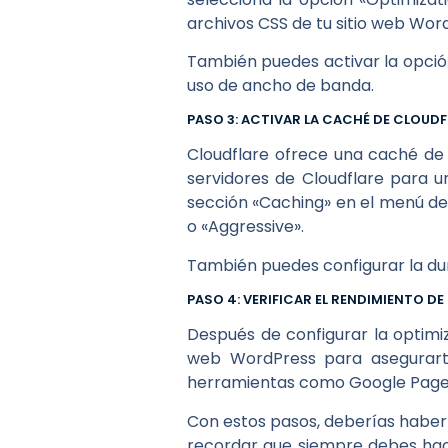
archivos CSS de tu sitio web Wor
También puedes activar la opción
uso de ancho de banda.
PASO 3: ACTIVAR LA CACHÉ DE CLOUDF
Cloudflare ofrece una caché de
servidores de Cloudflare para un
sección «Caching» en el menú de 
o «Aggressive».
También puedes configurar la dur
PASO 4: VERIFICAR EL RENDIMIENTO D
Después de configurar la optimiz
web WordPress para asegurarte
herramientas como Google PageS
Con estos pasos, deberías haber 
recordar que siempre debes hace