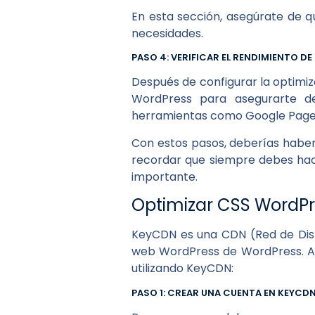
En esta sección, asegúrate de q
necesidades.
PASO 4: VERIFICAR EL RENDIMIENTO D
Después de configurar la optimiz
WordPress para asegurarte de
herramientas como Google PageS
Con estos pasos, deberías haber
recordar que siempre debes hace
importante.
Optimizar CSS WordP
KeyCDN es una CDN (Red de Distr
web WordPress de WordPress. A 
utilizando KeyCDN:
PASO 1: CREAR UNA CUENTA EN KEYCD