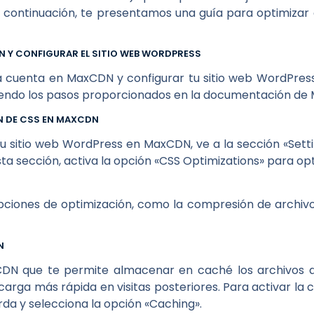
continuación, te presentamos una guía para optimizar e
N Y CONFIGURAR EL SITIO WEB WORDPRESS
 cuenta en MaxCDN y configurar tu sitio web WordPres
iendo los pasos proporcionados en la documentación de
N DE CSS EN MAXCDN
 sitio web WordPress en MaxCDN, ve a la sección «Setti
ta sección, activa la opción «CSS Optimizations» para opti
ciones de optimización, como la compresión de archivo
N
N que te permite almacenar en caché los archivos de
rga más rápida en visitas posteriores. Para activar la
erda y selecciona la opción «Caching».