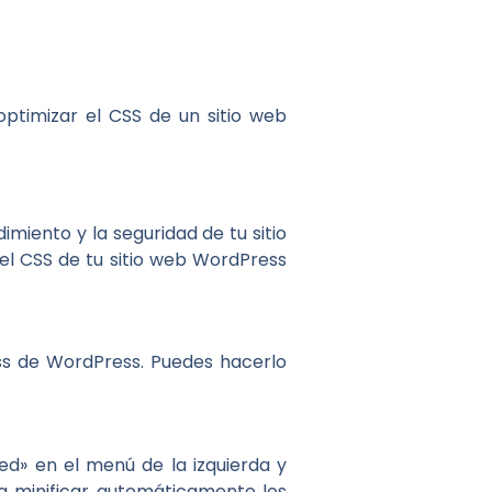
ptimizar el CSS de un sitio web
miento y la seguridad de tu sitio
l CSS de tu sitio web WordPress
ss de WordPress. Puedes hacerlo
ed» en el menú de la izquierda y
ara minificar automáticamente los