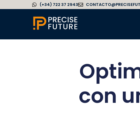
(+34) 722 37 2943
CONTACTO@PRECISEFU
Optim
con u