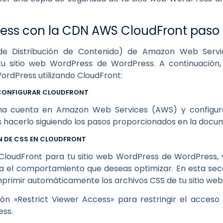
ess con la CDN AWS CloudFront paso
e Distribución de Contenido) de Amazon Web Servi
 tu sitio web WordPress de WordPress. A continuación
WordPress utilizando CloudFront:
Y CONFIGURAR CLOUDFRONT
a cuenta en Amazon Web Services (AWS) y configura
 hacerlo siguiendo los pasos proporcionados en la docu
N DE CSS EN CLOUDFRONT
loudFront para tu sitio web WordPress de WordPress, v
na el comportamiento que deseas optimizar. En esta sec
primir automáticamente los archivos CSS de tu sitio we
ón «Restrict Viewer Access» para restringir el acceso 
ess.