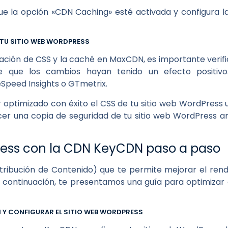
ue la opción «CDN Caching» esté activada y configura l
E TU SITIO WEB WORDPRESS
ación de CSS y la caché en MaxCDN, es importante verific
 que los cambios hayan tenido un efecto positivo.
peed Insights o GTmetrix.
 optimizado con éxito el CSS de tu sitio web WordPress 
r una copia de seguridad de tu sitio web WordPress an
ress con la CDN KeyCDN paso a paso
ibución de Contenido) que te permite mejorar el rendim
continuación, te presentamos una guía para optimizar e
N Y CONFIGURAR EL SITIO WEB WORDPRESS