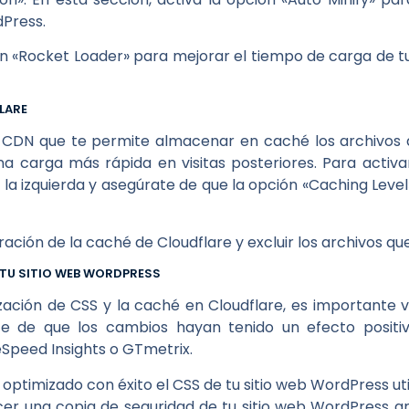
dPress.
 «Rocket Loader» para mejorar el tiempo de carga de tu
LARE
 CDN que te permite almacenar en caché los archivos d
a carga más rápida en visitas posteriores. Para activa
la izquierda y asegúrate de que la opción «Caching Leve
ación de la caché de Cloudflare y excluir los archivos q
E TU SITIO WEB WORDPRESS
ación de CSS y la caché en Cloudflare, es importante ver
 de que los cambios hayan tenido un efecto positivo
peed Insights o GTmetrix.
optimizado con éxito el CSS de tu sitio web WordPress uti
r una copia de seguridad de tu sitio web WordPress an