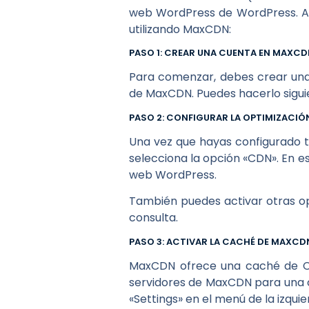
web WordPress de WordPress. A 
utilizando MaxCDN:
PASO 1: CREAR UNA CUENTA EN MAXCD
Para comenzar, debes crear una
de MaxCDN. Puedes hacerlo sigu
PASO 2: CONFIGURAR LA OPTIMIZACIÓ
Una vez que hayas configurado tu
selecciona la opción «CDN». En es
web WordPress.
También puedes activar otras op
consulta.
PASO 3: ACTIVAR LA CACHÉ DE MAXCD
MaxCDN ofrece una caché de CD
servidores de MaxCDN para una ca
«Settings» en el menú de la izqui