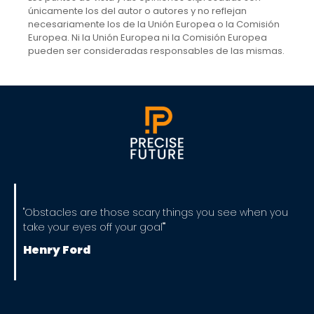
únicamente los del autor o autores y no reflejan
necesariamente los de la Unión Europea o la Comisión
Europea. Ni la Unión Europea ni la Comisión Europea
pueden ser consideradas responsables de las mismas.
"Obstacles are those scary things you see when you
take your eyes off your goal""
Henry Ford