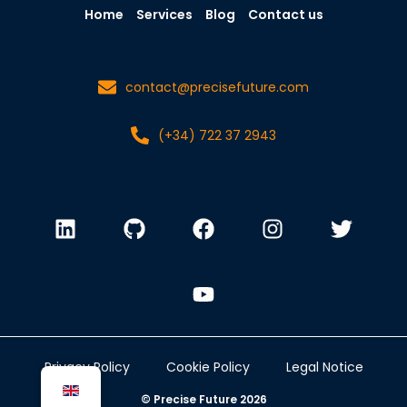
Home
Services
Blog
Contact us
contact@precisefuture.com
(+34) 722 37 2943
Privacy Policy
Cookie Policy
Legal Notice
© Precise Future 2026